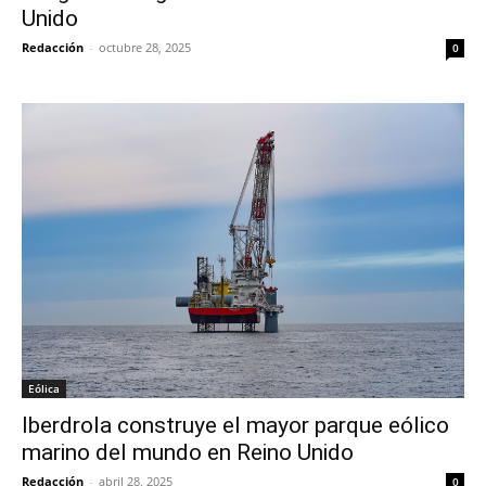
Unido
Redacción
-
octubre 28, 2025
0
Eólica
Iberdrola construye el mayor parque eólico
marino del mundo en Reino Unido
Redacción
-
abril 28, 2025
0