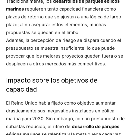
Tradicionalmente, los
desarrollos de parques eólicos
marinos
requieren tanto capacidad financiera como
plazos de retorno que se ajustan a una lógica de largo
plazo; al no asegurar estos elementos, muchas
propuestas se quedan en el limbo.
Además, la percepción de riesgo se dispara cuando el
presupuesto se muestra insuficiente, lo que puede
provocar que los mejores proyectos queden fuera o se
desplacen a otros mercados más competitivos.
Impacto sobre los objetivos de
capacidad
El Reino Unido había fijado como objetivo aumentar
drásticamente sus megavatios instalados en eólica
marina para 2030. Sin embargo, con un presupuesto de
subastas reducido, el ritmo de
desarrollo de parques
eólicos marinos
se ralentiza y la meta queda cada vez