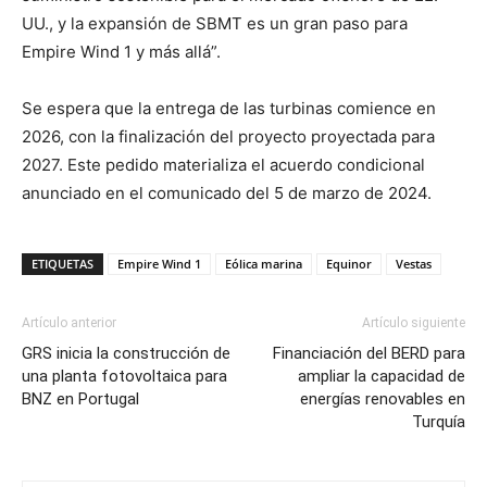
UU., y la expansión de SBMT es un gran paso para
Empire Wind 1 y más allá”.
Se espera que la entrega de las turbinas comience en
2026, con la finalización del proyecto proyectada para
2027. Este pedido materializa el acuerdo condicional
anunciado en el comunicado del 5 de marzo de 2024.
ETIQUETAS
Empire Wind 1
Eólica marina
Equinor
Vestas
Artículo anterior
Artículo siguiente
GRS inicia la construcción de
Financiación del BERD para
una planta fotovoltaica para
ampliar la capacidad de
BNZ en Portugal
energías renovables en
Turquía