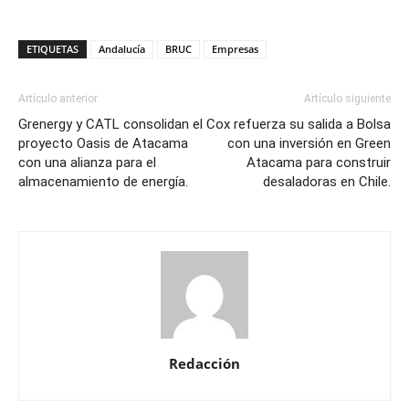
ETIQUETAS
Andalucía
BRUC
Empresas
Artículo anterior
Artículo siguiente
Grenergy y CATL consolidan el
Cox refuerza su salida a Bolsa
proyecto Oasis de Atacama
con una inversión en Green
con una alianza para el
Atacama para construir
almacenamiento de energía.
desaladoras en Chile.
Redacción