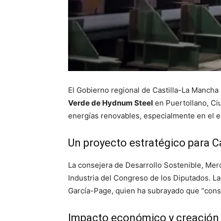
El Gobierno regional de Castilla-La Mancha 
Verde de Hydnum Steel
en Puertollano, Ciu
energías renovables, especialmente en el 
Un proyecto estratégico para C
La consejera de Desarrollo Sostenible, Mer
Industria del Congreso de los Diputados. La
García-Page, quien ha subrayado que “consi
Impacto económico y creación