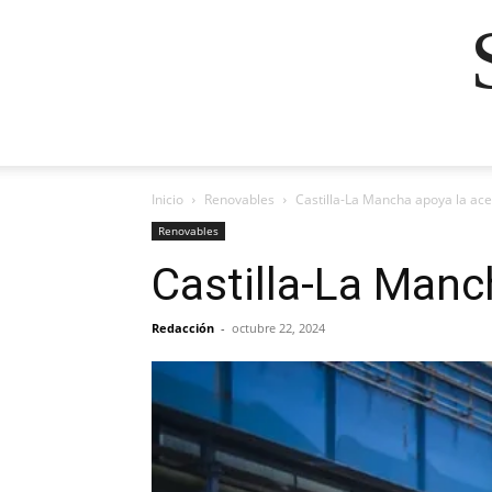
Inicio
Renovables
Castilla-La Mancha apoya la ac
Renovables
Castilla-La Manc
Redacción
-
octubre 22, 2024