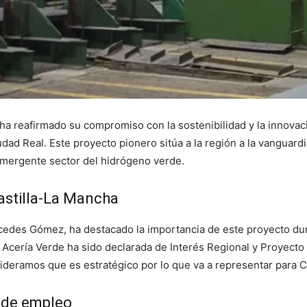
ha reafirmado su compromiso con la sostenibilidad y la innovaci
dad Real. Este proyecto pionero sitúa a la región a la vanguardi
emergente sector del hidrógeno verde.
astilla-La Mancha
cedes Gómez, ha destacado la importancia de este proyecto dur
 Acería Verde ha sido declarada de Interés Regional y Proyecto 
deramos que es estratégico por lo que va a representar para C
 de empleo