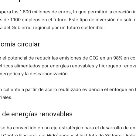
upera los 1.600 millones de euros, lo que permitirá la creación i
s de 1.100 empleos en el futuro. Este tipo de inversión no solo
ta del Gobierno regional por un futuro sostenible.
omía circular
 el potencial de reducir las emisiones de CO2 en un 98% en c
tricos alimentados por energías renovables y hidrógeno renovab
nergética y la descarbonización.
caliente a partir de acero reutilizado evidencia el enfoque en l
iales.
o de energías renovables
se ha convertido en un eje estratégico para el desarrollo de en
 Centro Nacional del Hidrógeno y el Instituto de Sistemas Foto