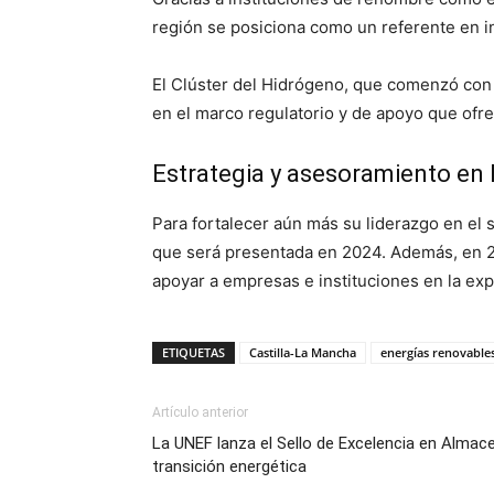
región se posiciona como un referente en i
El Clúster del Hidrógeno, que comenzó con 
en el marco regulatorio y de apoyo que ofr
Estrategia y asesoramiento en
Para fortalecer aún más su liderazgo en el 
que será presentada en 2024. Además, en 2
apoyar a empresas e instituciones en la ex
ETIQUETAS
Castilla-La Mancha
energías renovable
Artículo anterior
La UNEF lanza el Sello de Excelencia en Almac
transición energética