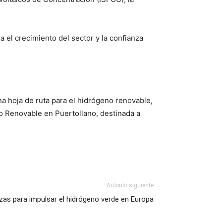
el crecimiento del sector y la confianza
na hoja de ruta para el hidrógeno renovable,
 Renovable en Puertollano, destinada a
Artículo siguiente
as para impulsar el hidrógeno verde en Europa