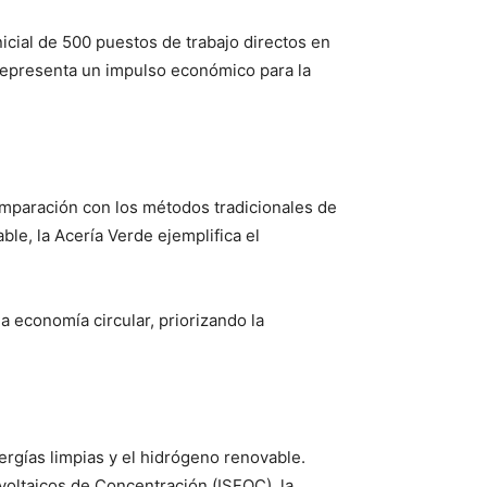
nicial de 500 puestos de trabajo directos en
 representa un impulso económico para la
omparación con los métodos tradicionales de
le, la Acería Verde ejemplifica el
a economía circular, priorizando la
ergías limpias y el hidrógeno renovable.
voltaicos de Concentración (ISFOC), la