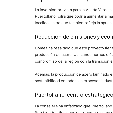
La inversión prevista para la Acería Verde s
Puertollano, cifra que podría aumentar a má
localidad, sino que también refleja la apues
Reducción de emisiones y econ
Gómez ha resaltado que este proyecto tiene
producción de acero. Utilizando hornos eléc
compromiso de la región con la transición e
Además, la producción de acero laminado en 
sostenibilidad en todos los procesos industr
Puertollano: centro estratégic
La consejera ha enfatizado que Puertollano 
Gracias a instituciones de renombre como el