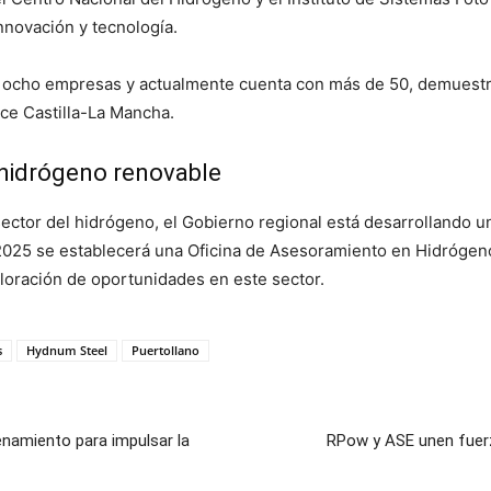
nnovación y tecnología.
ocho empresas y actualmente cuenta con más de 50, demuestra 
ece Castilla-La Mancha.
 hidrógeno renovable
sector del hidrógeno, el Gobierno regional está desarrollando u
025 se establecerá una Oficina de Asesoramiento en Hidrógeno
ploración de oportunidades en este sector.
s
Hydnum Steel
Puertollano
enamiento para impulsar la
RPow y ASE unen fuerz