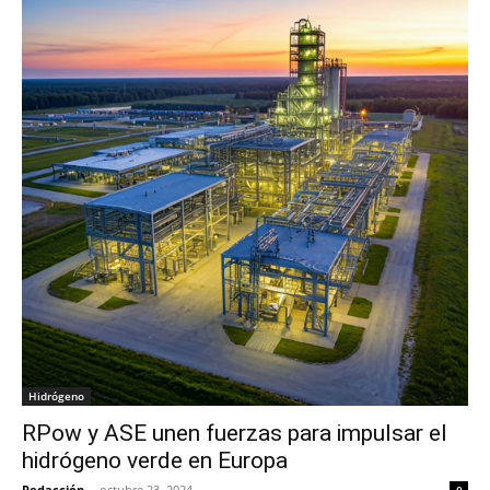
Hidrógeno
RPow y ASE unen fuerzas para impulsar el
hidrógeno verde en Europa
Redacción
-
octubre 23, 2024