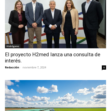
Hidrógeno
El proyecto H2med lanza una consulta de
interés.
Redacción
-
noviembre 7, 2024
0