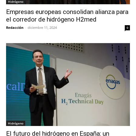
Hidrógeno
Empresas europeas consolidan alianza para
el corredor de hidrógeno H2med
Redacción
-
diciembre 11, 2024
0
Hidrógeno
El futuro del hidrógeno en España: un