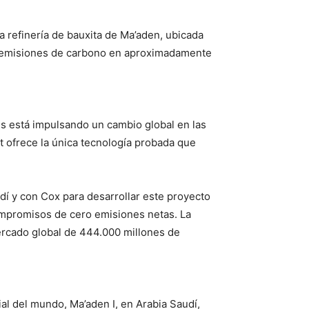
 refinería de bauxita de Ma’aden, ubicada
las emisiones de carbono en aproximadamente
es está impulsando un cambio global en las
t ofrece la única tecnología probada que
í y con Cox para desarrollar este proyecto
compromisos de cero emisiones netas. La
mercado global de 444.000 millones de
ial del mundo, Ma’aden I, en Arabia Saudí,