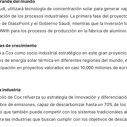
 grande del mundo
dí, utilizará tecnología de concentración solar para generar vapo
ación de los procesos industriales. La primera fase del proye
 de GlassPoint y el Gobierno Saudí, mientras que la inversión t
Wth para los procesos de producción en la fábrica de aluminio
vas de crecimiento
 a Cox como socio industrial estratégico en este gran proyecto,
les de energía solar térmica en diferentes regiones del mundo,
cipación en proyectos valorados en casi 10.000 millones de eur
 industria
folio de Cox refuerza su estrategia de innovación y diferenciac
libre de emisiones, capaz de descarbonizar hasta un 70% de los
ino que también puede competir con los sistemas tradicionales 
ra las industrias que buscan cumplir con los objetivos de desc