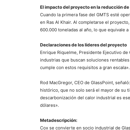
El impacto del proyecto en la reducción d
Cuando la primera fase del GMTS esté opera
en Ras Al Khair. Al completarse el proyect
600.000 toneladas al año, lo que equivale a 
Declaraciones de los líderes del proyecto
Enrique Riquelme, Presidente Ejecutivo de 
industrias que buscan soluciones rentables
cumple con estos requisitos a gran escala».
Rod MacGregor, CEO de GlassPoint, señaló: 
histórico, que no solo será el mayor de su 
descarbonización del calor industrial es es
dólares».
Metadescripción:
Cox se convierte en socio industrial de Glas