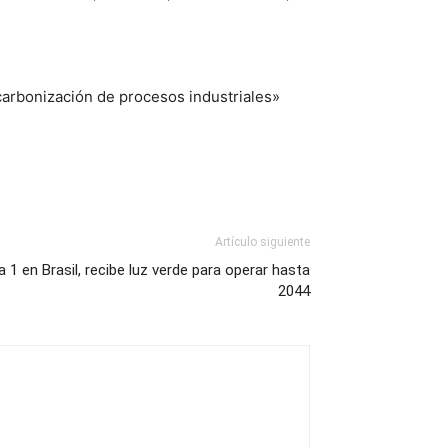
carbonización de procesos industriales»
Artículo siguiente
 1 en Brasil, recibe luz verde para operar hasta
2044