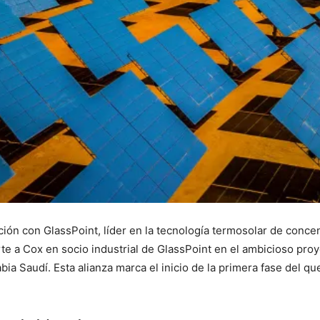
ión con GlassPoint, líder en la tecnología termosolar de conce
rte a Cox en socio industrial de GlassPoint en el ambicioso pr
a Saudí. Esta alianza marca el inicio de la primera fase del qu