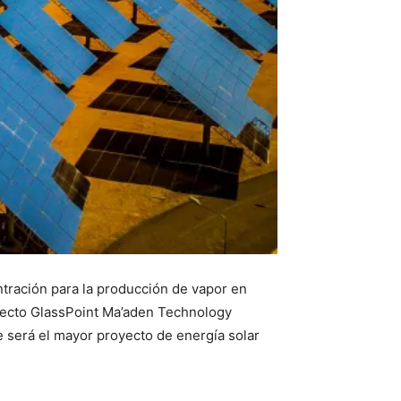
ntración para la producción de vapor en
oyecto GlassPoint Ma’aden Technology
e será el mayor proyecto de energía solar