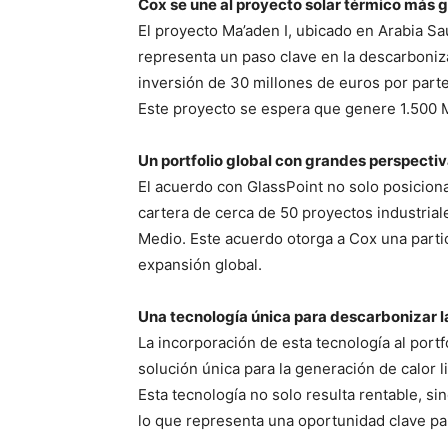
Cox se une al proyecto solar térmico más
El proyecto Ma’aden I, ubicado en Arabia Sau
representa un paso clave en la descarboniz
inversión de 30 millones de euros por parte
Este proyecto se espera que genere 1.500 M
Un portfolio global con grandes perspecti
El acuerdo con GlassPoint no solo posiciona
cartera de cerca de 50 proyectos industria
Medio. Este acuerdo otorga a Cox una parti
expansión global.
Una tecnología única para descarbonizar la
La incorporación de esta tecnología al port
solución única para la generación de calor 
Esta tecnología no solo resulta rentable, s
lo que representa una oportunidad clave pa