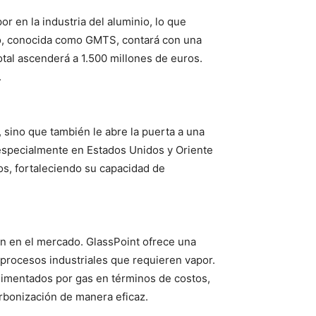
r en la industria del aluminio, lo que
cto, conocida como GMTS, contará con una
otal ascenderá a 1.500 millones de euros.
.
 sino que también le abre la puerta a una
 especialmente en Estados Unidos y Oriente
os, fortaleciendo su capacidad de
ión en el mercado. GlassPoint ofrece una
 procesos industriales que requieren vapor.
alimentados por gas en términos de costos,
arbonización de manera eficaz.