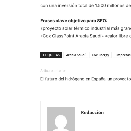
con una inversión total de 1.500 millones de
Frases clave objetivo para SEO:
«proyecto solar térmico industrial más gra
«Cox GlassPoint Arabia Saudí» «calor libre 
ETIQUETAS
Arabia Saudí
Cox Energy
Empresas
Artículo anterior
El futuro del hidrógeno en España: un proyect
Redacción