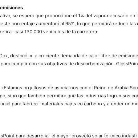
e emisiones
tiva, se espera que proporcione el 1% del vapor necesario en la
o, este porcentaje aumentará al 65%, lo que permitirá reducir 
retirar casi 130.000 vehículos de la carretera.
Cox, destacó: «La creciente demanda de calor libre de emision
 para cumplir con sus objetivos de descarbonización. GlassPoin
«Estamos orgullosos de asociarnos con el Reino de Arabia Saud
tipo, sino que también permitirá que las industrias logren sus 
encial para fabricar materiales bajos en carbono y atender un 
sPoint para desarrollar el mayor proyecto solar térmico industr