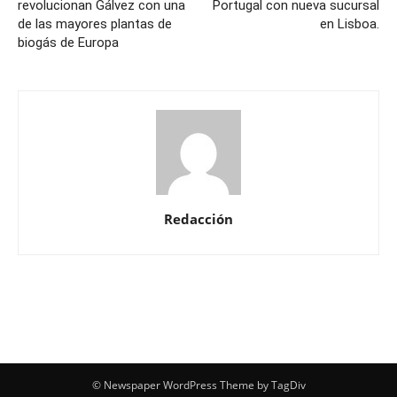
revolucionan Gálvez con una
Portugal con nueva sucursal
de las mayores plantas de
en Lisboa.
biogás de Europa
Redacción
© Newspaper WordPress Theme by TagDiv