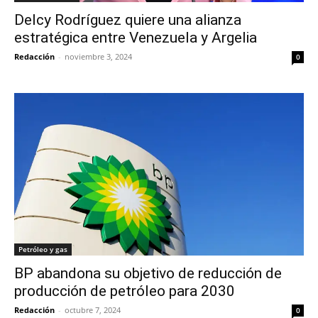
Delcy Rodríguez quiere una alianza
estratégica entre Venezuela y Argelia
Redacción
-
noviembre 3, 2024
0
Petróleo y gas
BP abandona su objetivo de reducción de
producción de petróleo para 2030
Redacción
-
octubre 7, 2024
0