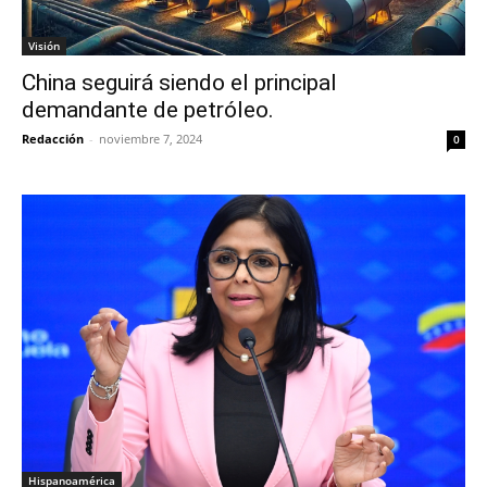
Visión
China seguirá siendo el principal
demandante de petróleo.
Redacción
-
noviembre 7, 2024
0
Hispanoamérica