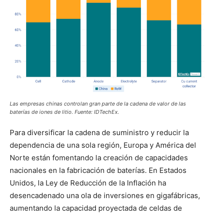
Las empresas chinas controlan gran parte de la cadena de valor de las
baterías de iones de litio. Fuente: IDTechEx.
Para diversificar la cadena de suministro y reducir la
dependencia de una sola región, Europa y América del
Norte están fomentando la creación de capacidades
nacionales en la fabricación de baterías. En Estados
Unidos, la Ley de Reducción de la Inflación ha
desencadenado una ola de inversiones en gigafábricas,
aumentando la capacidad proyectada de celdas de