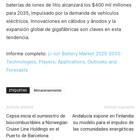
baterías de iones de litio alcanzará los $400 mil millones
para 2035, impulsado por la demanda de vehículos
eléctricos. Innovaciones en cátodos y ánodos y la
expansión global de gigafábricas son claves en esta
tendencia.
Informe completo:
Li-ion Battery Market 2025-2035:
Technologies, Players, Applications, Outlooks and
Forecasts
ETIQUETAS
Almacenamiento
Artículo anterior
Artículo siguiente
Cepsa inicia el suministro de
Andalucía expone en Finlandia
biocombustibles a Norwegian
su modelo para el impulso de
Cruise Line Holdings en el
las comunidades energéticas
Puerto de Barcelona