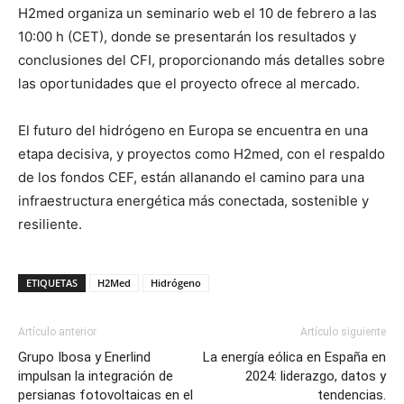
H2med organiza un seminario web el 10 de febrero a las
10:00 h (CET), donde se presentarán los resultados y
conclusiones del CFI, proporcionando más detalles sobre
las oportunidades que el proyecto ofrece al mercado.
El futuro del hidrógeno en Europa se encuentra en una
etapa decisiva, y proyectos como H2med, con el respaldo
de los fondos CEF, están allanando el camino para una
infraestructura energética más conectada, sostenible y
resiliente.
ETIQUETAS
H2Med
Hidrógeno
Artículo anterior
Artículo siguiente
Grupo Ibosa y Enerlind
La energía eólica en España en
impulsan la integración de
2024: liderazgo, datos y
persianas fotovoltaicas en el
tendencias.