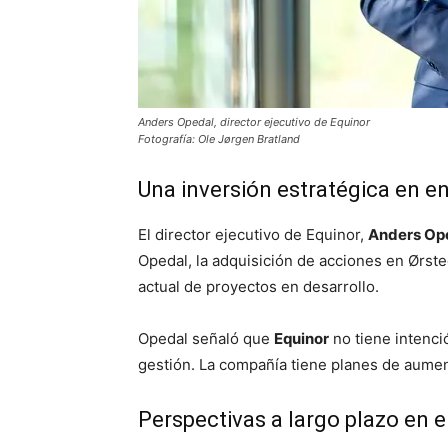
Anders Opedal, director ejecutivo de Equinor
Fotografía: Ole Jørgen Bratland
Una inversión estratégica en e
El director ejecutivo de Equinor,
Anders Op
Opedal, la adquisición de acciones en Ørste
actual de proyectos en desarrollo.
Opedal señaló que
Equinor
no tiene intenci
gestión. La compañía tiene planes de aument
Perspectivas a largo plazo en 