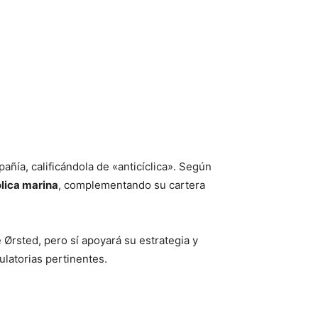
añía, calificándola de «anticíclica». Según
lica marina
, complementando su cartera
Ørsted, pero sí apoyará su estrategia y
ulatorias pertinentes.