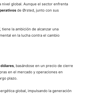
 nivel global. Aunque el sector enfrenta
operativos
de Ørsted, junto con sus
.
tiene la ambición de alcanzar una
ental en la lucha contra el cambio
 dólares
, basándose en un precio de cierre
pras en el mercado y operaciones en
argo plazo.
nergética global, impulsando la generación