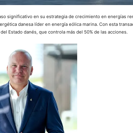
o significativo en su estrategia de crecimiento en energías reno
ergética danesa líder en energía eólica marina. Con esta trans
 del Estado danés, que controla más del 50% de las acciones.