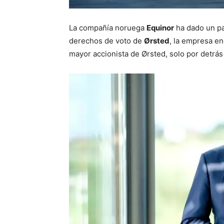
La compañía noruega
Equinor
ha dado un pas
derechos de voto de
Ørsted
, la empresa en
mayor accionista de Ørsted, solo por detrás