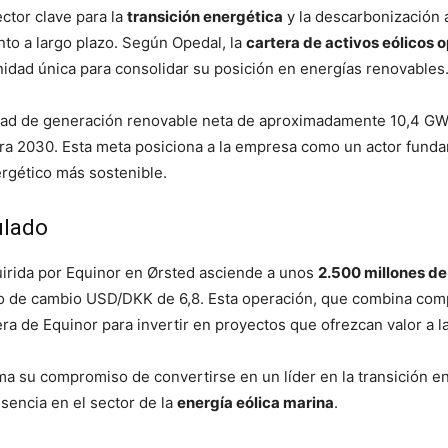
ector clave para la
transición energética
y la descarbonización a
nto a largo plazo. Según Opedal, la
cartera de activos eólicos 
nidad única para consolidar su posición en energías renovables
ad de generación renovable neta de aproximadamente 10,4 GW, 
ra 2030. Esta meta posiciona a la empresa como un actor fundam
ergético más sostenible.
ulado
quirida por Equinor en Ørsted asciende a unos
2.500 millones de
po de cambio USD/DKK de 6,8. Esta operación, que combina com
era de Equinor para invertir en proyectos que ofrezcan valor a l
ma su compromiso de convertirse en un líder en la transición e
sencia en el sector de la
energía eólica marina
.