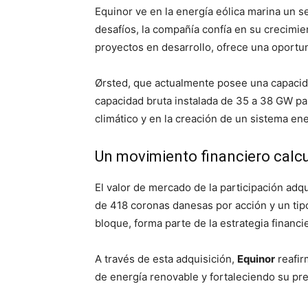
Equinor ve en la energía eólica marina un s
desafíos, la compañía confía en su crecimie
proyectos en desarrollo, ofrece una oportu
Ørsted, que actualmente posee una capacid
capacidad bruta instalada de 35 a 38 GW pa
climático y en la creación de un sistema en
Un movimiento financiero calc
El valor de mercado de la participación ad
de 418 coronas danesas por acción y un ti
bloque, forma parte de la estrategia financi
A través de esta adquisición,
Equinor
reafir
de energía renovable y fortaleciendo su pre