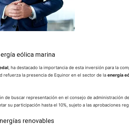
nergía eólica marina
edal
, ha destacado la importancia de esta inversión para la comp
d refuerza la presencia de Equinor en el sector de la
energía eó
ón de buscar representación en el consejo de administración de 
ar su participación hasta el 10%, sujeto a las aprobaciones reg
energías renovables