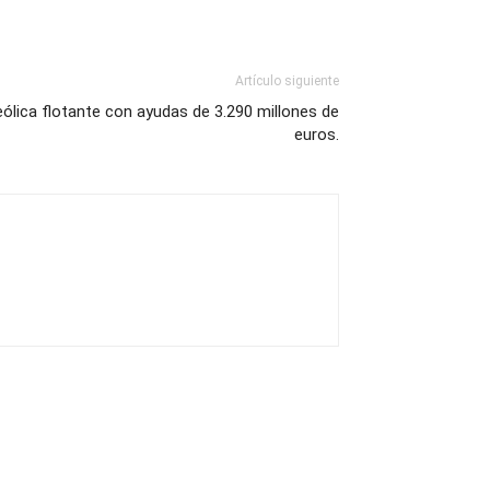
Artículo siguiente
eólica flotante con ayudas de 3.290 millones de
euros.