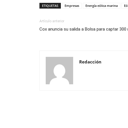
ETIQUETAS
Empresas
Energía eólica marina
Eó
Artículo anterior
Cox anuncia su salida a Bolsa para captar 300 
Redacción