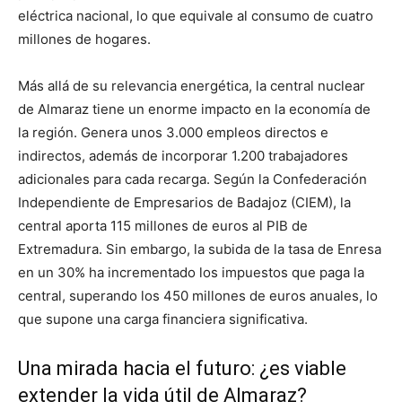
eléctrica nacional, lo que equivale al consumo de cuatro
millones de hogares.
Más allá de su relevancia energética, la central nuclear
de Almaraz tiene un enorme impacto en la economía de
la región. Genera unos 3.000 empleos directos e
indirectos, además de incorporar 1.200 trabajadores
adicionales para cada recarga. Según la Confederación
Independiente de Empresarios de Badajoz (CIEM), la
central aporta 115 millones de euros al PIB de
Extremadura. Sin embargo, la subida de la tasa de Enresa
en un 30% ha incrementado los impuestos que paga la
central, superando los 450 millones de euros anuales, lo
que supone una carga financiera significativa.
Una mirada hacia el futuro: ¿es viable
extender la vida útil de Almaraz?