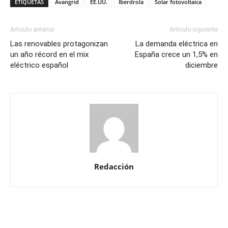
ETIQUETAS
Avangrid
EE.UU.
Iberdrola
Solar fotovoltaica
Artículo anterior
Artículo siguiente
Las renovables protagonizan
La demanda eléctrica en
un año récord en el mix
España crece un 1,5% en
eléctrico español
diciembre
Redacción