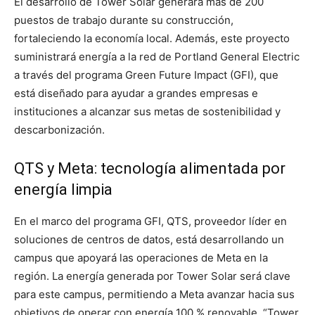
El desarrollo de Tower Solar generará más de 200
puestos de trabajo durante su construcción,
fortaleciendo la economía local. Además, este proyecto
suministrará energía a la red de Portland General Electric
a través del programa Green Future Impact (GFI), que
está diseñado para ayudar a grandes empresas e
instituciones a alcanzar sus metas de sostenibilidad y
descarbonización.
QTS y Meta: tecnología alimentada por
energía limpia
En el marco del programa GFI, QTS, proveedor líder en
soluciones de centros de datos, está desarrollando un
campus que apoyará las operaciones de Meta en la
región. La energía generada por Tower Solar será clave
para este campus, permitiendo a Meta avanzar hacia sus
objetivos de operar con energía 100 % renovable. “Tower