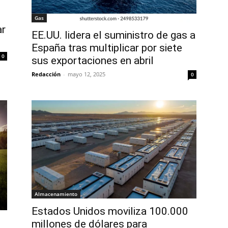
Gas
ar
EE.UU. lidera el suministro de gas a
España tras multiplicar por siete
0
sus exportaciones en abril
Redacción
-
mayo 12, 2025
0
Almacenamiento
Estados Unidos moviliza 100.000
millones de dólares para