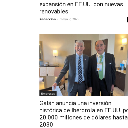
expansión en EE.UU. con nuevas
renovables
Redacción
-
mayo 7, 2025
Empresas
Galán anuncia una inversión
histórica de Iberdrola en EE.UU. p
20.000 millones de dólares hasta
2030