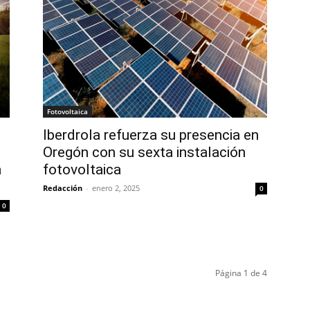
Fotovoltaica
Iberdrola refuerza su presencia en
Oregón con su sexta instalación
a
fotovoltaica
Redacción
-
enero 2, 2025
0
0
Página 1 de 4