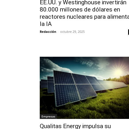
EE.UU. y Westinghouse invertirán
80.000 millones de dólares en
reactores nucleares para aliment
la IA
Redacción
-
octubre 29, 2025
Empresas
Qualitas Energy impulsa su