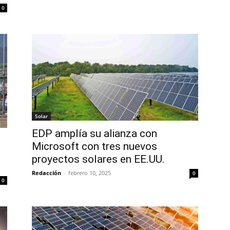
0
Solar
EDP amplía su alianza con
Microsoft con tres nuevos
proyectos solares en EE.UU.
Redacción
-
febrero 10, 2025
0
0