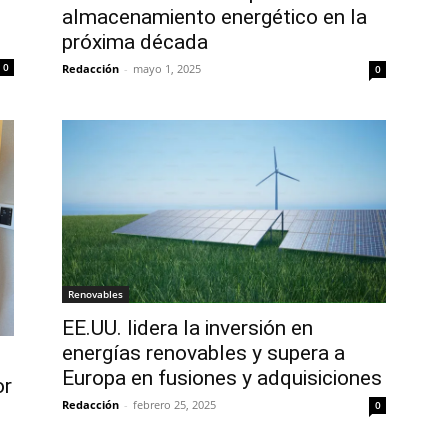
almacenamiento energético en la
próxima década
0
Redacción
-
mayo 1, 2025
0
Renovables
EE.UU. lidera la inversión en
energías renovables y supera a
Europa en fusiones y adquisiciones
or
Redacción
-
febrero 25, 2025
0