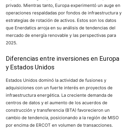
privado. Mientras tanto, Europa experimentó un auge en
operaciones respaldadas por fondos de infraestructura y
estrategias de rotación de activos. Estos son los datos
que Enerdatics arroja en su análisis de tendencias del
mercado de energía renovable y las perspectivas para
2025.
Diferencias entre inversiones en Europa
y Estados Unidos
Estados Unidos dominó la actividad de fusiones y
adquisiciones con un fuerte interés en proyectos de
infraestructura energética. La creciente demanda de
centros de datos y el aumento de los acuerdos de
construcción y transferencia (BTA) favorecieron un
cambio de tendencia, posicionando a la región de MISO
por encima de ERCOT en volumen de transacciones.