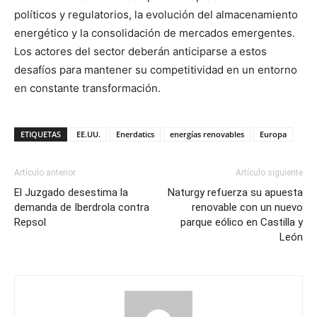
políticos y regulatorios, la evolución del almacenamiento
energético y la consolidación de mercados emergentes.
Los actores del sector deberán anticiparse a estos
desafíos para mantener su competitividad en un entorno
en constante transformación.
ETIQUETAS
EE.UU.
Enerdatics
energías renovables
Europa
Artículo anterior
Artículo siguiente
El Juzgado desestima la
Naturgy refuerza su apuesta
demanda de Iberdrola contra
renovable con un nuevo
Repsol
parque eólico en Castilla y
León