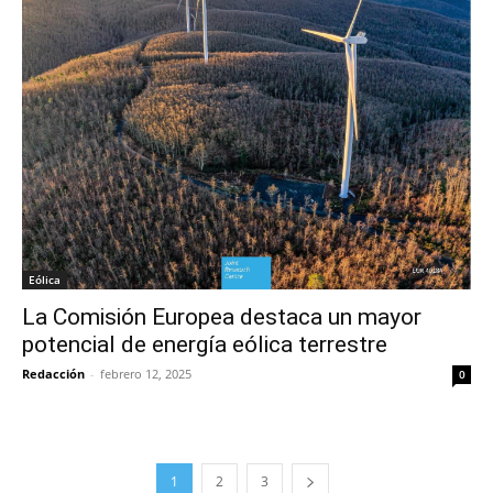
Eólica
La Comisión Europea destaca un mayor
potencial de energía eólica terrestre
Redacción
-
febrero 12, 2025
0
1
2
3