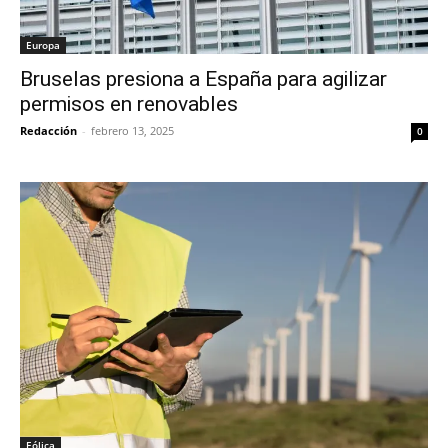
Europa
Bruselas presiona a España para agilizar
permisos en renovables
Redacción
-
febrero 13, 2025
0
Eólica