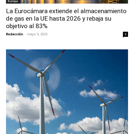
Europa
La Eurocámara extiende el almacenamiento
de gas en la UE hasta 2026 y rebaja su
objetivo al 83%
Redacción
-
mayo 9, 2025
0