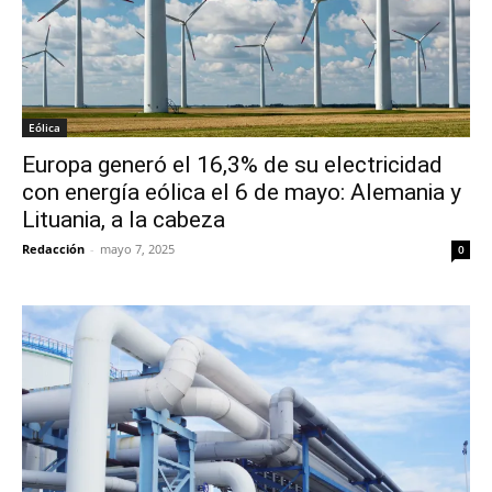
Eólica
Europa generó el 16,3% de su electricidad
con energía eólica el 6 de mayo: Alemania y
Lituania, a la cabeza
Redacción
-
mayo 7, 2025
0