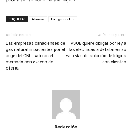
ETIQUETAS
Almaraz
Energía nuclear
Artículo anterior
Artículo siguiente
Las empresas canadienses de
PSOE quiere obligar por ley a
gas natural impacientes por el
las eléctricas a detallar en su
auge del GNL, saturan el
web vías de solución de litigios
mercado con exceso de
con clientes
oferta
Redacción