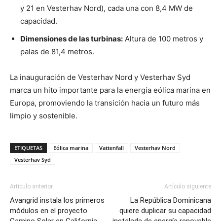
y 21 en Vesterhav Nord), cada una con 8,4 MW de
capacidad.
Dimensiones de las turbinas:
Altura de 100 metros y
palas de 81,4 metros.
La inauguración de Vesterhav Nord y Vesterhav Syd
marca un hito importante para la energía eólica marina en
Europa, promoviendo la transición hacia un futuro más
limpio y sostenible.
ETIQUETAS
Eólica marina
Vattenfall
Vesterhav Nord
Vesterhav Syd
Artículo anterior
Artículo siguiente
Avangrid instala los primeros
La República Dominicana
módulos en el proyecto
quiere duplicar su capacidad
Camino Solar en California
instalada de energía renovable