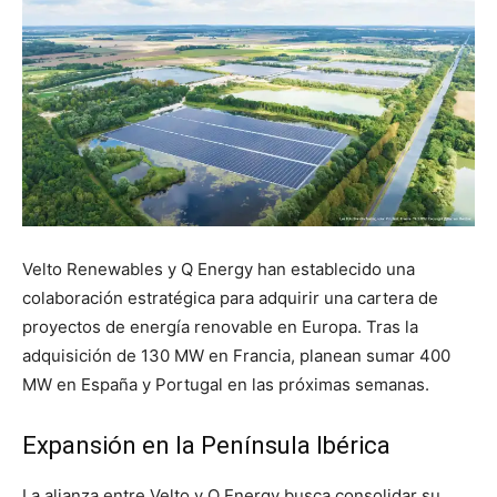
Velto Renewables y Q Energy han establecido una
colaboración estratégica para adquirir una cartera de
proyectos de energía renovable en Europa. Tras la
adquisición de 130 MW en Francia, planean sumar 400
MW en España y Portugal en las próximas semanas.
Expansión en la Península Ibérica
La alianza entre Velto y Q Energy busca consolidar su