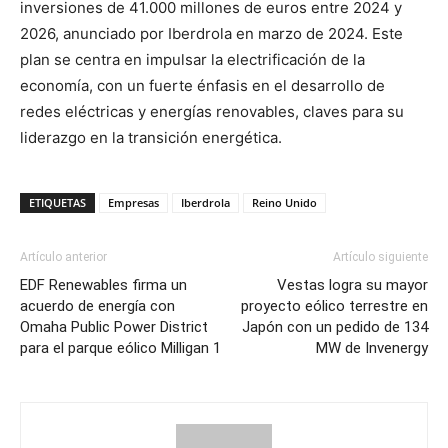
inversiones de 41.000 millones de euros entre 2024 y
2026, anunciado por Iberdrola en marzo de 2024. Este
plan se centra en impulsar la electrificación de la
economía, con un fuerte énfasis en el desarrollo de
redes eléctricas y energías renovables, claves para su
liderazgo en la transición energética.
ETIQUETAS
Empresas
Iberdrola
Reino Unido
Artículo anterior
Artículo siguiente
EDF Renewables firma un
Vestas logra su mayor
acuerdo de energía con
proyecto eólico terrestre en
Omaha Public Power District
Japón con un pedido de 134
para el parque eólico Milligan 1
MW de Invenergy