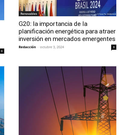
Renovables
G20: la importancia de la
planificación energética para atraer
inversión en mercados emergentes
Redacción
-
octubre 3, 2024
0
0