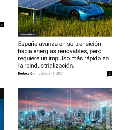
0
Renovables
España avanza en su transición
hacia energías renovables, pero
requiere un impulso más rápido en
la reindustrialización.
Redacción
-
octubre 16, 2024
0