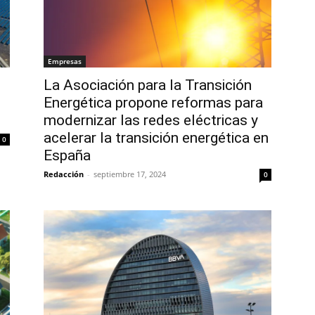
Empresas
La Asociación para la Transición
Energética propone reformas para
modernizar las redes eléctricas y
acelerar la transición energética en
0
España
Redacción
-
septiembre 17, 2024
0