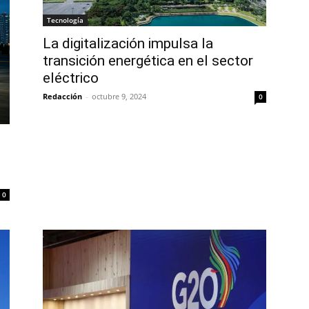
Tecnología
La digitalización impulsa la
transición energética en el sector
eléctrico
Redacción
-
octubre 9, 2024
0
0