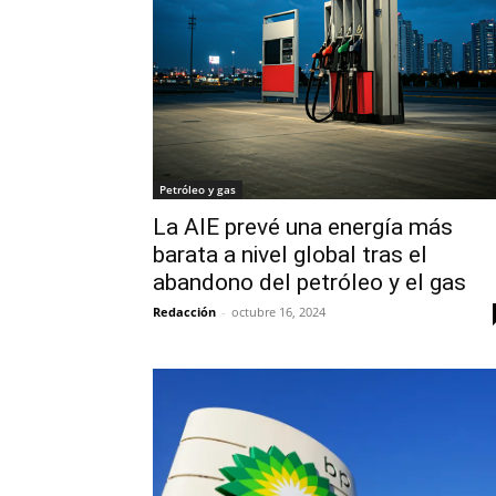
Petróleo y gas
La AIE prevé una energía más
barata a nivel global tras el
abandono del petróleo y el gas
Redacción
-
octubre 16, 2024