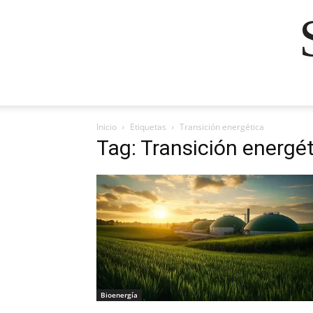
Inicio
Etiquetas
Transición energética
Tag: Transición energé
Bioenergía